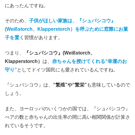
にあったんですね。
そのため、
子供がほしい家族は、『シュバシコウ』
(Weißstorch、Klapperstorch）を呼ぶために窓際にお菓
子を置く
習慣があります。
つまり、
『シュバシコウ』(Weißstorch、
Klapperstorch）
は、
赤ちゃんを授けてくれる“幸運のお
守り”
としてドイツ国民にも愛されているんですね。
『シュバシコウ』は、
“繁殖”や“繁栄”
も意味しているので
しょう。
また、ヨーロッパのいくつかの国では、『シュバシコウ』
ぺアの数と赤ちゃんの出生率の間に高い相関関係が計算さ
れているそうです。