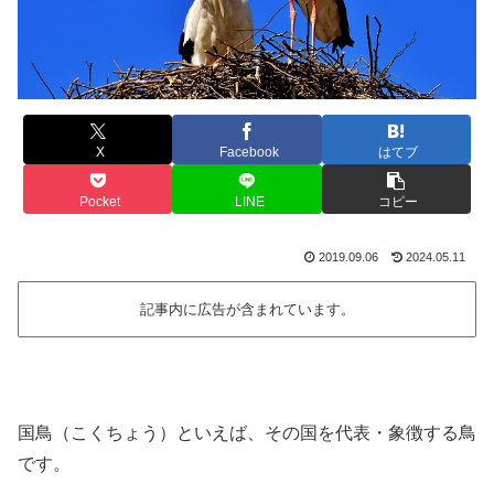
X
Facebook
はてブ
Pocket
LINE
コピー
2019.09.06
2024.05.11
記事内に広告が含まれています。
国鳥（こくちょう）といえば、その国を代表・象徴する鳥
です。