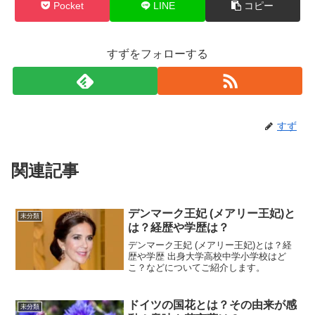
Pocket
LINE
コピー
すずをフォローする
すず
関連記事
デンマーク王妃 (メアリー王妃)と
未分類
は？経歴や学歴は？
デンマーク王妃 (メアリー王妃)とは？経
歴や学歴 出身大学高校中学小学校はど
こ？などについてご紹介します。
ドイツの国花とは？その由来が感
未分類