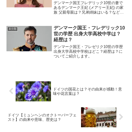
デンマーク国王フレデリック10世の妻で
あるデンマーク王妃 (メアリー王妃) の家
族 父親母親は？兄弟姉妹はいる？などに
ついてご紹介します。
デンマーク国王・フレデリック10
未分類
世の学歴 出身大学高校中学は？
経歴は？
デンマーク国王・フレゼリク10世の学歴
出身大学高校中学校はどこ？経歴は？に
ついてご紹介します。
ドイツの国花とは？その由来が感動！意
味や花言葉は？
ドイツ【ミュンヘンのオクトーバーフェ
スト】の由来や意味、歴史は？