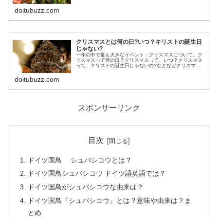
は、どう関係あるのでしょうか。クリスマスツリーの意味
や由来についてご紹介します。
doitubuzz.com
クリスマスとは何の日?いつ？キリストの誕生日
じゃない?
一年の中で最も大きなイベント・クリスマスについて、ク
リスマスって何の日？クリスマスって、いつ？クリスマス
って、キリストの誕生日じゃないの?などなどクリスマス
に関することをご紹介します。
doitubuzz.com
スポンサーリンク
目次
ドイツ国鳥 シュバシコウとは？
ドイツ国鳥シュバシコウ ドイツ語英語では？
ドイツ国鳥がシュバシコウな由来は？
ドイツ国鳥『シュバシコウ』とは？意味や由来は？ま
とめ