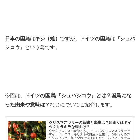
日本の国鳥
は
キジ（雉）
ですが、
ドイツの国鳥
は
『シュバ
シコウ』
という鳥です。
国鳥
今回は、
ドイツの
『シュバシコウ』とは？国鳥にな
った由来や意味は？
などについてご紹介します。
クリスマスツリーの意味と由来は？始まりはドイ
ツ？キラキラな理由は？
今やクリスマスの象徴ともなっているクリスマスツリーで
すが、『イエス・キリストの降誕（誕生）』を祝うための
クリスマスと、様々な飾りつけをしたクリスマスツリー