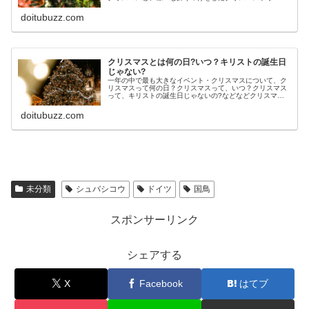
は、どう関係あるのでしょうか。クリスマスツリーの意味
や由来についてご紹介します。
doitubuzz.com
クリスマスとは何の日?いつ？キリストの誕生日
じゃない?
一年の中で最も大きなイベント・クリスマスについて、ク
リスマスって何の日？クリスマスって、いつ？クリスマス
って、キリストの誕生日じゃないの?などなどクリスマス
に関することをご紹介します。
doitubuzz.com
未分類
シュバシコウ
ドイツ
国鳥
スポンサーリンク
シェアする
X
Facebook
はてブ