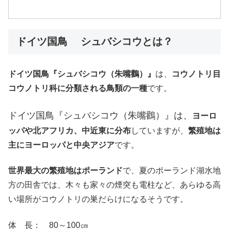
ドイツ国鳥 シュバシコウとは？
ドイツ国鳥『シュバシコウ（朱嘴鸛）』
は、
コウノトリ目
コウノトリ科に分類される鳥類の一種
です。
ドイツ国鳥『シュバシコウ（朱嘴鸛）』は、
ヨーロ
ッパや北アフリカ、中近東に分布
していますが、
繁殖地は
主にヨーロッパと中央アジア
です。
世界最大の繁殖地はポーランド
で、夏のポーランド湖水地
方の田舎では、木々も家々の煙突も電柱など、あらゆる高
い場所がコウノトリの巣だらけになるそうです。
体 長： 80～100㎝