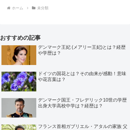
ホーム
未分類
おすすめの記事
デンマーク王妃 (メアリー王妃)とは？経歴
や学歴は？
ドイツの国花とは？その由来が感動！意味
や花言葉は？
デンマーク国王・フレデリック10世の学歴
出身大学高校中学は？経歴は？
フランス首相ガブリエル・アタルの家族 父